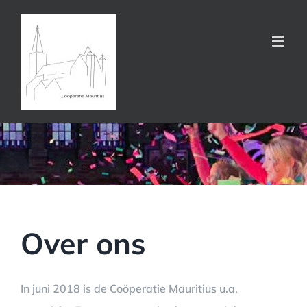
Ga
naar
inhoud
Over ons
In juni 2018 is de Coöperatie Mauritius u.a.