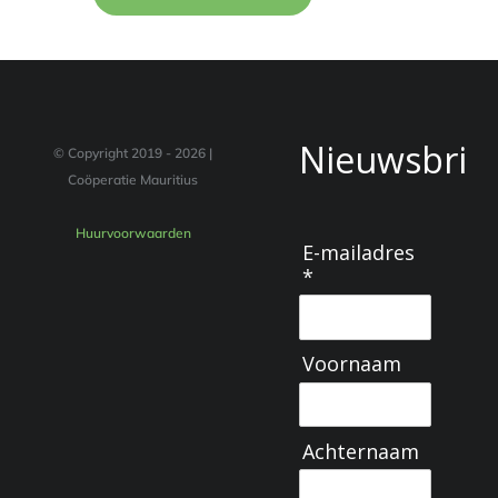
Nieuwsbrie
© Copyright 2019 -
2026 |
Coöperatie Mauritius
Huurvoorwaarden
E-mailadres
*
Voornaam
Achternaam