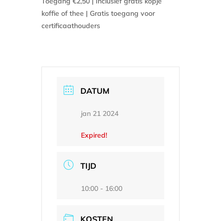
Toegang €2,50 | Inclusief gratis kopje
koffie of thee | Gratis toegang voor
certificaathouders
DATUM
jan 21 2024
Expired!
TIJD
10:00 - 16:00
KOSTEN