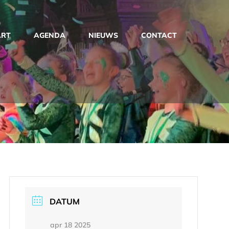
ART
AGENDA
NIEUWS
CONTACT
DATUM
apr 18 2025