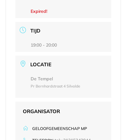
Expired!
TIJD
19:00 - 20:00
LOCATIE
De Tempel
Pr Bernhardstraat 4 Silvolde
ORGANISATOR
GELOOFGEMEENSCHAP MP