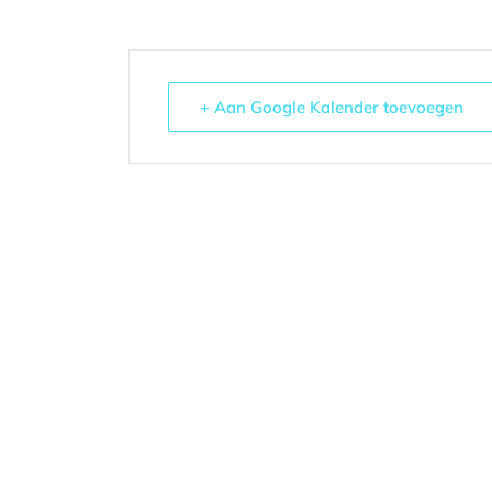
+ Aan Google Kalender toevoegen