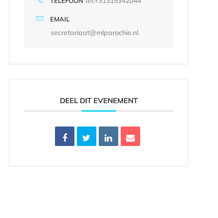
tel:+31315342044
TELEFOON
EMAIL
secretariaat@mlparochie.nl
DEEL DIT EVENEMENT