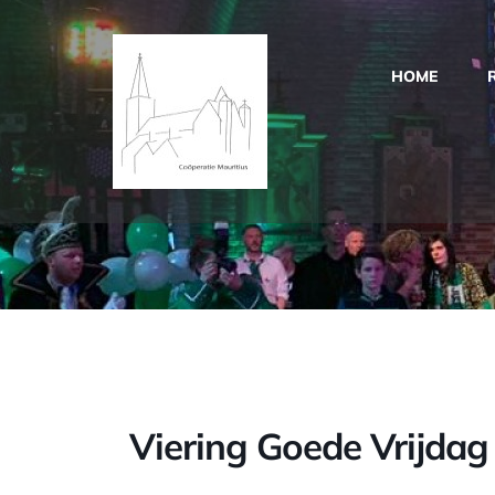
Ga
naar
HOME
inhoud
Viering Goede Vrijdag