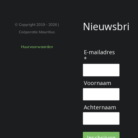
Nieuwsbrie
© Copyright 2019 -
2026 |
Coöperatie Mauritius
Huurvoorwaarden
E-mailadres
*
Voornaam
Achternaam
Inschrijven