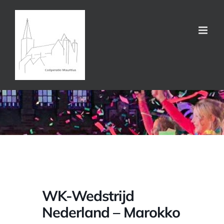
Ga
naar
inhoud
WK-Wedstrijd
Nederland – Marokko