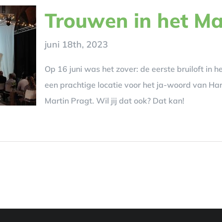
Trouwen in het M
juni 18th, 2023
Op 16 juni was het zover: de eerste bruiloft in 
een prachtige locatie voor het ja-woord van H
Martin Pragt. Wil jij dat ook? Dat kan!