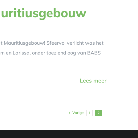
auritiusgebouw
het Mauritiusgebouw! Sfeervol verlicht was het
arm en Larissa, onder toeziend oog van BABS
Lees meer
Vorige
1
2