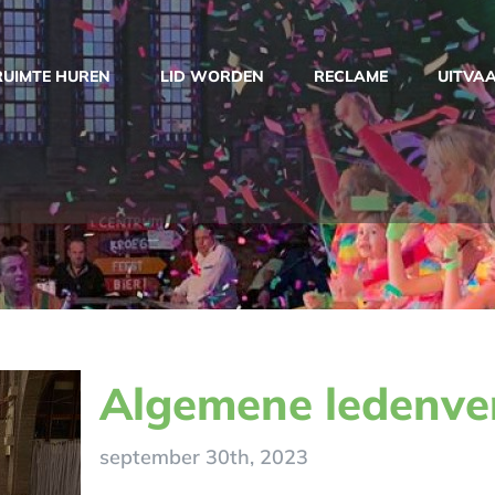
RUIMTE HUREN
LID WORDEN
RECLAME
UITVA
Algemene ledenve
september 30th, 2023