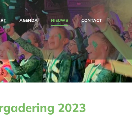
ART
AGENDA
NIEUWS
CONTACT
rgadering 2023