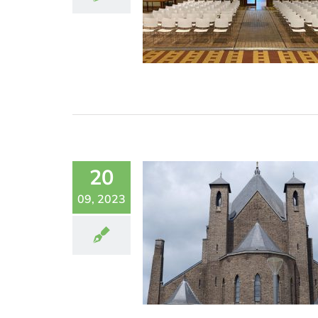
20
09, 2023